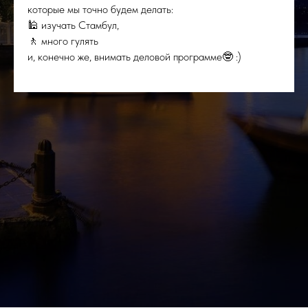
которые мы точно будем делать:
🕌 изучать Стамбул,
🚶 много гулять
и, конечно же, внимать деловой программе🤓 :)