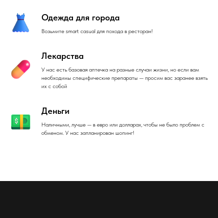
Одежда для города
Возьмите smart casual для похода в ресторан!
Лекарства
У нас есть базовая аптечка на разные случаи жизни, но если вам
необходимы специфические препараты — просим вас заранее взять
их с собой
Деньги
Наличными, лучше — в евро или долларах, чтобы не было проблем с
обменом. У нас запланирован шопинг!