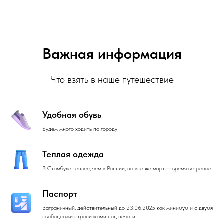
Важная информация
Что взять в наше путешествие
Удобная обувь
Будем много ходить по городу!
Теплая одежда
В Стамбуле теплее, чем в России, но все же март — время ветреное
Паспорт
Заграничный, действительный до 23.06.2025 как минимум и с двумя
свободными страничками под печати