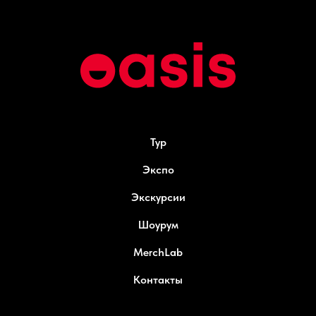
Тур
Экспо
Экскурсии
Шоурум
MerchLab
Контакты