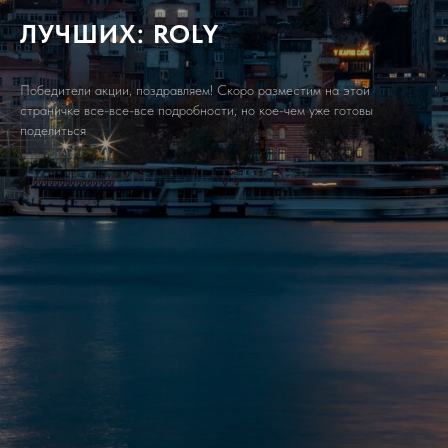
ЛУЧШИХ: ROLY
Победители акции, поздравляем! Скоро разместим на этой
страничке все-все-все подробности, но кое-чем уже готовы
поделиться