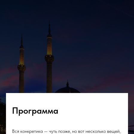
Программа
Вся конкретика — чуть позже, но вот несколько вещей,