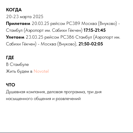
КОГДА
20-23 марта 2025
Прилетаем
20.03.25 рейсом PC389 Москва (Внуково) -
Стамбул (Аэропорт им. Сабихи Гёкчен)
17:15-21:45
Улетаем
23.03.25 рейсом PC386 Стамбул (Аэропорт им.
Сабихи Гёкчен) - Москва (Внуково),
21:50-02:05
ГДЕ
В Стамбуле
Жить будем в
Novotel
ЧТО
Душевная компания, деловая программа, три дня
насыщенного общения и развлечений