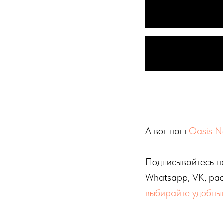
А вот наш
Oasis N
Подписывайтесь н
Whatsapp, VK, рас
выбирайте удобны