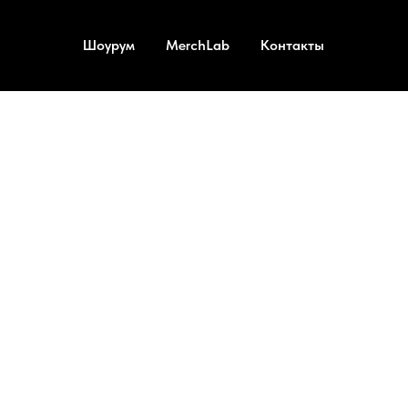
Шоурум
MerchLab
Контакты